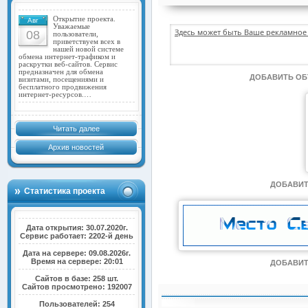
Открытие проекта.
Авг
Уважаемые
Здесь может быть Ваше рекламное 
08
пользователи,
приветствуем всех в
нашей новой системе
обмена интернет-трафиком и
раскрутки веб-сайтов. Сервис
предназначен для обмена
ДОБАВИТЬ О
визитами, посещениями и
бесплатного продвижения
интернет-ресурсов.…
Читать далее
Архив новостей
ДОБАВИТ
Статистика проекта
Дата открытия: 30.07.2020г.
Сервис работает: 2202-й день
Дата на сервере: 09.08.2026г.
Время на сервере: 20:01
ДОБАВИТ
Сайтов в базе: 258 шт.
Сайтов просмотрено: 192007
Пользователей: 254