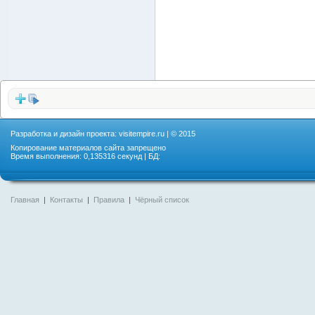
Разработка и дизайн проекта:
visitempire.ru
| © 2015
Копирование материалов сайта запрещено
Время выполнения: 0,135316 секунд | БД:
Главная
|
Контакты
|
Правила
|
Чёрный список