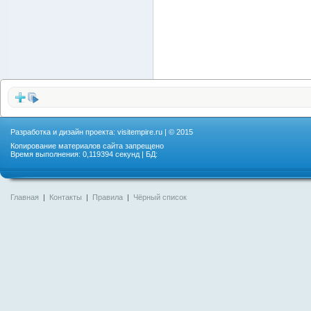
Разработка и дизайн проекта:
visitempire.ru
| © 2015
Копирование материалов сайта запрещено
Время выполнения: 0,119394 секунд | БД:
Главная
|
Контакты
|
Правила
|
Чёрный список