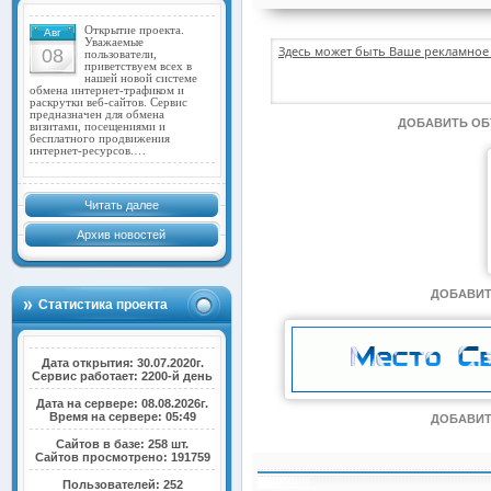
Открытие проекта.
Авг
Уважаемые
Здесь может быть Ваше рекламное 
08
пользователи,
приветствуем всех в
нашей новой системе
обмена интернет-трафиком и
раскрутки веб-сайтов. Сервис
предназначен для обмена
ДОБАВИТЬ О
визитами, посещениями и
бесплатного продвижения
интернет-ресурсов.…
Читать далее
Архив новостей
ДОБАВИТ
Статистика проекта
Дата открытия: 30.07.2020г.
Сервис работает: 2200-й день
Дата на сервере: 08.08.2026г.
Время на сервере: 05:49
ДОБАВИТ
Сайтов в базе: 258 шт.
Сайтов просмотрено: 191759
Пользователей: 252