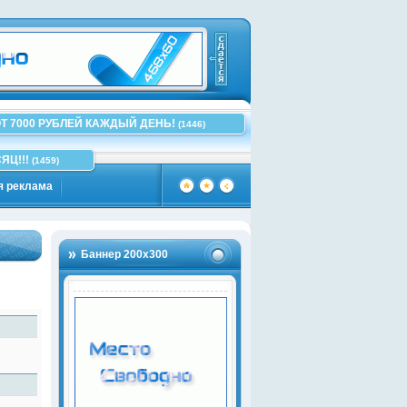
Т 7000 РУБЛЕЙ КАЖДЫЙ ДЕНЬ!
(1446)
ЯЦ!!!
(1459)
я реклама
Баннер 200х300