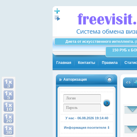
Диета от искусственного интеллекта.
(
150 РУБ x Б
Главная
Контакты
Правила
Статис
Авторизация
У нас - 06.08.2026
19:14:41
Информация посетителя ⇓