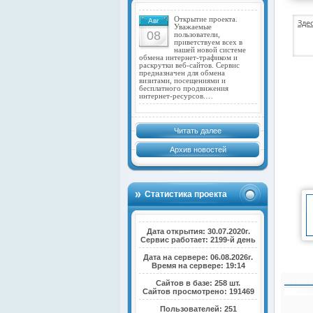
Открытие проекта.
Авг
Зде
Уважаемые
08
пользователи,
приветствуем всех в
нашей новой системе
обмена интернет-трафиком и
раскрутки веб-сайтов. Сервис
предназначен для обмена
визитами, посещениями и
бесплатного продвижения
интернет-ресурсов.…
Читать далее
Архив новостей
Статистика проекта
Дата открытия: 30.07.2020г.
Сервис работает: 2199-й день
Дата на сервере: 06.08.2026г.
Время на сервере: 19:14
Сайтов в базе: 258 шт.
Сайтов просмотрено: 191469
Пользователей: 251