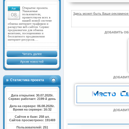
Открытие проекта.
Авг
Уважаемые
Здесь может быть Ваше рекламное 
08
пользователи,
приветствуем всех в
нашей новой системе
обмена интернет-трафиком и
раскрутки веб-сайтов. Сервис
предназначен для обмена
ДОБАВИТЬ О
визитами, посещениями и
бесплатного продвижения
интернет-ресурсов.…
Читать далее
Архив новостей
ДОБАВИТ
Статистика проекта
Дата открытия: 30.07.2020г.
Сервис работает: 2199-й день
Дата на сервере: 06.08.2026г.
Время на сервере: 16:32
ДОБАВИТ
Сайтов в базе: 258 шт.
Сайтов просмотрено: 191469
Пользователей: 251