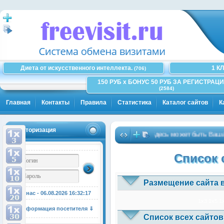
Диета от искусственного интеллекта.
1 К
(706)
150 РУБ x БОНУС 50 РУБ ЗА РЕГИСТРАЦИ
(2584)
Главная
Контакты
Правила
Статистика
Каталог сайтов
К
Авторизация
Здесь может быть Ваша ре
Список 
Размещение сайта 
У нас - 06.08.2026
16:32:18
1x3
1x5
1
Информация посетителя ⇓
Список всех сайтов