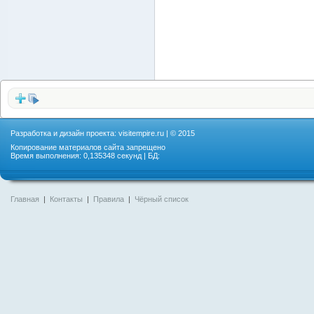
Разработка и дизайн проекта:
visitempire.ru
| © 2015
Копирование материалов сайта запрещено
Время выполнения: 0,135348 секунд | БД:
Главная
|
Контакты
|
Правила
|
Чёрный список