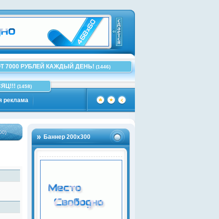
Т 7000 РУБЛЕЙ КАЖДЫЙ ДЕНЬ!
(1446)
ЯЦ!!!
(1458)
я реклама
Баннер 200х300