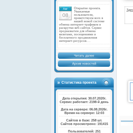
Открытие проекта.
Авг
Зде
Уважаемые
08
пользователи,
приветствуем всех в
нашей новой системе
обмена интернет-трафиком и
раскрутки веб-сайтов. Сервис
предназначен для обмена
визитами, посещениями и
бесплатного продвижения
интернет-ресурсов.…
Читать далее
Архив новостей
Статистика проекта
Дата открытия: 30.07.2020г.
Сервис работает: 2198-й день
Дата на сервере: 06.08.2026г.
Время на сервере: 12:03
Сайтов в базе: 258 шт.
Сайтов просмотрено: 191415
Пользователей: 251