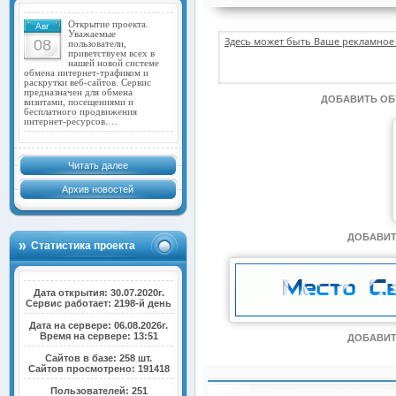
Открытие проекта.
Авг
Уважаемые
Здесь может быть Ваше рекламное 
08
пользователи,
приветствуем всех в
нашей новой системе
обмена интернет-трафиком и
раскрутки веб-сайтов. Сервис
предназначен для обмена
ДОБАВИТЬ О
визитами, посещениями и
бесплатного продвижения
интернет-ресурсов.…
Читать далее
Архив новостей
ДОБАВИТ
Статистика проекта
Дата открытия: 30.07.2020г.
Сервис работает: 2198-й день
Дата на сервере: 06.08.2026г.
Время на сервере: 13:51
ДОБАВИТ
Сайтов в базе: 258 шт.
Сайтов просмотрено: 191418
Пользователей: 251