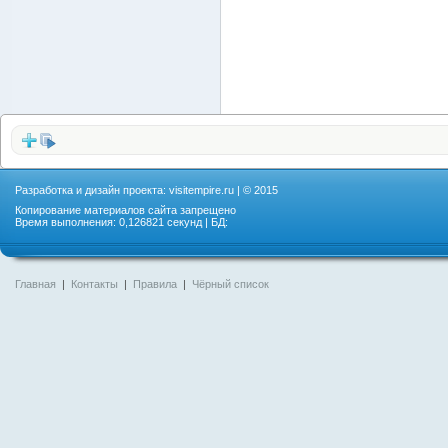
Разработка и дизайн проекта:
visitempire.ru
| © 2015
Копирование материалов сайта запрещено
Время выполнения: 0,126821 секунд | БД:
Главная
|
Контакты
|
Правила
|
Чёрный список