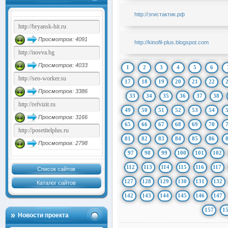
http://эгистактик.рф
Просмотров: 4091
http://kinofil-plus.blogspot.com
Просмотров: 4033
1
2
3
4
5
6
17
18
19
20
21
22
Просмотров: 3386
33
34
35
36
37
38
49
50
51
52
53
54
Просмотров: 3166
65
66
67
68
69
70
81
82
83
84
85
86
Просмотров: 2798
97
98
99
100
101
102
112
113
114
115
116
117
Список сайтов
127
128
129
130
131
132
Каталог сайтов
142
143
144
145
146
147
157
1
Новости проекта