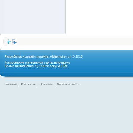
Разработка и дизайн проекта:
visitempire.ru
| © 2015
Копирование материалов сайта запрещено
Время выполнения: 0,109070 секунд | БД:
Главная
|
Контакты
|
Правила
|
Чёрный список