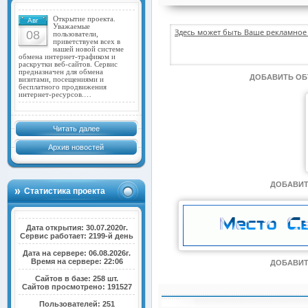
Открытие проекта.
Авг
Уважаемые
Здесь может быть Ваше рекламное 
08
пользователи,
приветствуем всех в
нашей новой системе
обмена интернет-трафиком и
раскрутки веб-сайтов. Сервис
предназначен для обмена
ДОБАВИТЬ О
визитами, посещениями и
бесплатного продвижения
интернет-ресурсов.…
Читать далее
Архив новостей
ДОБАВИТ
Статистика проекта
Дата открытия: 30.07.2020г.
Сервис работает: 2199-й день
Дата на сервере: 06.08.2026г.
Время на сервере: 22:06
ДОБАВИТ
Сайтов в базе: 258 шт.
Сайтов просмотрено: 191527
Пользователей: 251