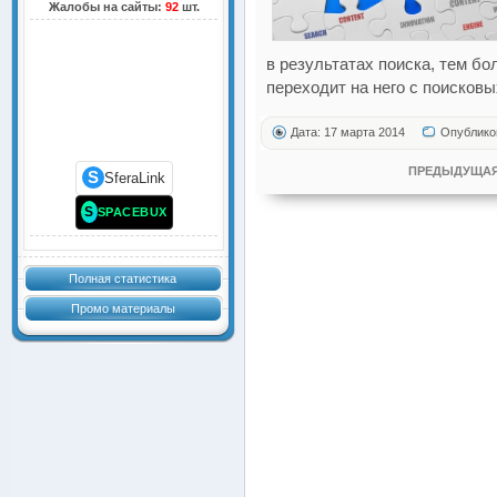
Жалобы на сайты:
92
шт.
в результатах поиска, тем б
переходит на него с поисковы
Дата: 17 марта 2014
Опублико
ПРЕДЫДУЩАЯ
S
SferaLink
S
SPACEBUX
Полная статистика
Промо материалы