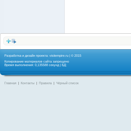
Разработка и дизайн проекта:
visitempire.ru
| © 2015
Копирование материалов сайта запрещено
Время выполнения: 0,135588 секунд | БД:
Главная
|
Контакты
|
Правила
|
Чёрный список