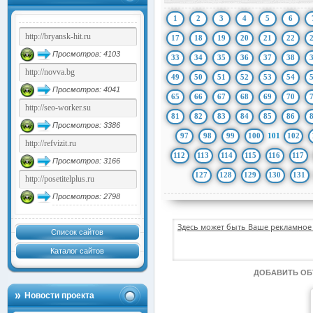
1
2
3
4
5
6
17
18
19
20
21
22
Просмотров: 4103
33
34
35
36
37
38
49
50
51
52
53
54
Просмотров: 4041
65
66
67
68
69
70
81
82
83
84
85
86
Просмотров: 3386
97
98
99
100
101
102
112
113
114
115
116
117
Просмотров: 3166
127
128
129
130
131
Просмотров: 2798
Здесь может быть Ваше рекламное 
Список сайтов
Каталог сайтов
ДОБАВИТЬ О
Новости проекта