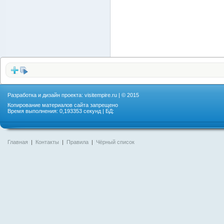
Разработка и дизайн проекта:
visitempire.ru
| © 2015
Копирование материалов сайта запрещено
Время выполнения: 0,193353 секунд | БД:
Главная
|
Контакты
|
Правила
|
Чёрный список