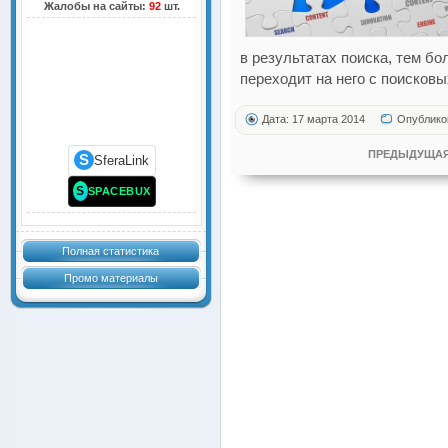
Жалобы на сайты:
92
шт.
в результатах поиска, тем б
переходит на него с поисковы
Дата: 17 марта 2014
Опублико
ПРЕДЫДУЩАЯ
S
SferaLink
S
SPACEBUX
Полная статистика
Промо материалы