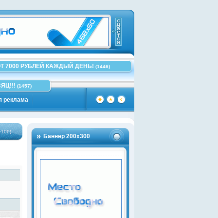
Т 7000 РУБЛЕЙ КАЖДЫЙ ДЕНЬ!
(1446)
ЯЦ!!!
(1457)
я реклама
Баннер 200х300