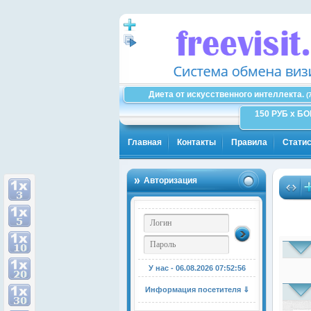
Диета от искусственного интеллекта.
(
150 РУБ x Б
Главная
Контакты
Правила
Статис
Авторизация
У нас - 06.08.2026
07:52:57
Информация посетителя ⇓