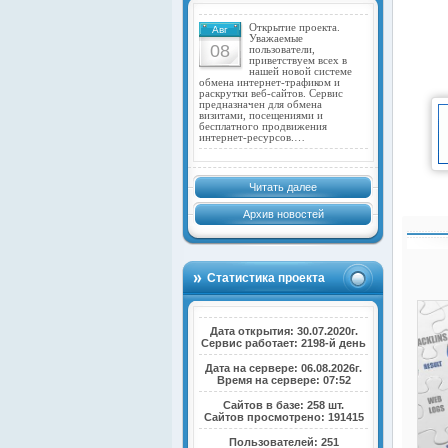
Открытие проекта.
Авг
Уважаемые
08
пользователи,
приветствуем всех в
нашей новой системе
обмена интернет-трафиком и
раскрутки веб-сайтов. Сервис
предназначен для обмена
визитами, посещениями и
бесплатного продвижения
интернет-ресурсов.…
Читать далее
Архив новостей
Статистика проекта
Дата открытия: 30.07.2020г.
Сервис работает: 2198-й день
Дата на сервере: 06.08.2026г.
Время на сервере: 07:52
Сайтов в базе: 258 шт.
Сайтов просмотрено: 191415
Пользователей: 251