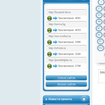
1
17
33
Просмотров: 4091
49
65
Просмотров: 4033
81
97
Просмотров: 3386
112
Просмотров: 3166
Просмотров: 2798
Зде
Список сайтов
Каталог сайтов
Новости проекта