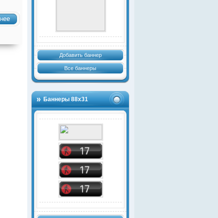
Добавить баннер
Все баннеры
Баннеры 88х31