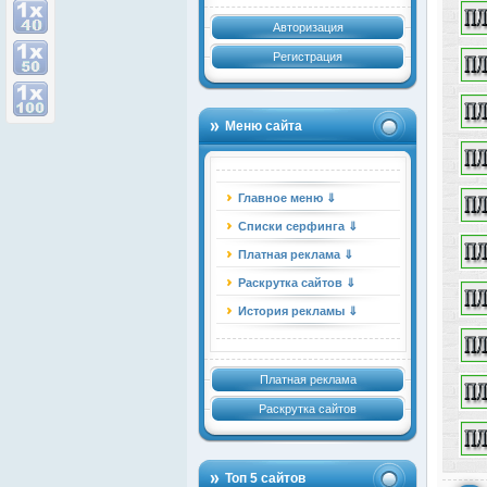
Авторизация
Регистрация
Меню сайта
Главное меню ⇓
Списки серфинга ⇓
Платная реклама ⇓
Раскрутка сайтов ⇓
История рекламы ⇓
Платная реклама
Раскрутка сайтов
Топ 5 сайтов