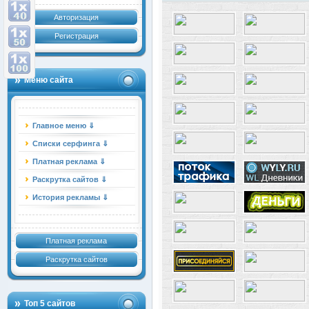
Авторизация
Регистрация
Меню сайта
Главное меню ⇓
Списки серфинга ⇓
Платная реклама ⇓
Раскрутка сайтов ⇓
История рекламы ⇓
Платная реклама
Раскрутка сайтов
Топ 5 сайтов