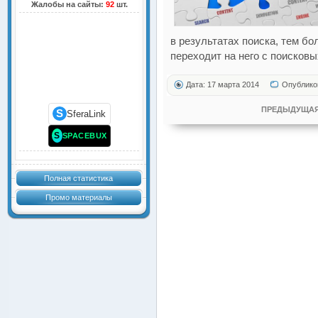
Жалобы на сайты:
92
шт.
в результатах поиска, тем б
переходит на него с поисковы
Дата: 17 марта 2014
Опублико
ПРЕДЫДУЩАЯ
S
SferaLink
S
SPACEBUX
Полная статистика
Промо материалы