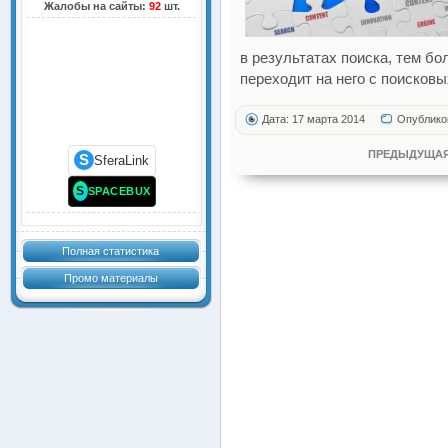
Жалобы на сайты:
92
шт.
в результатах поиска, тем б
переходит на него с поисковы
Дата: 17 марта 2014
Опублико
ПРЕДЫДУЩАЯ
S
SferaLink
S
SPACEBUX
Полная статистика
Промо материалы