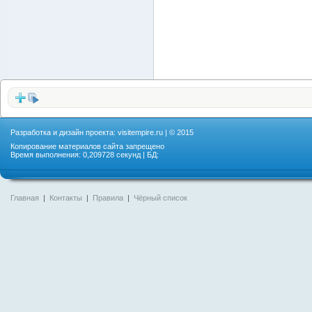
Разработка и дизайн проекта:
visitempire.ru
| © 2015
Копирование материалов сайта запрещено
Время выполнения: 0,209728 секунд | БД:
Главная
|
Контакты
|
Правила
|
Чёрный список