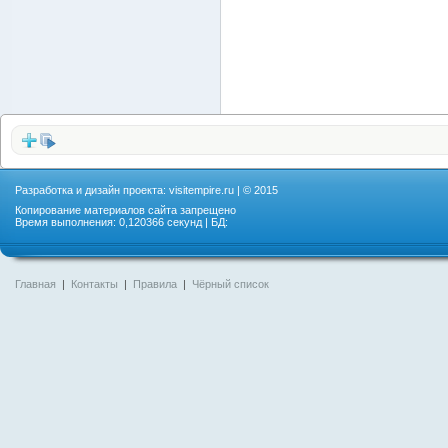
Разработка и дизайн проекта:
visitempire.ru
| © 2015
Копирование материалов сайта запрещено
Время выполнения: 0,120366 секунд | БД:
Главная
|
Контакты
|
Правила
|
Чёрный список