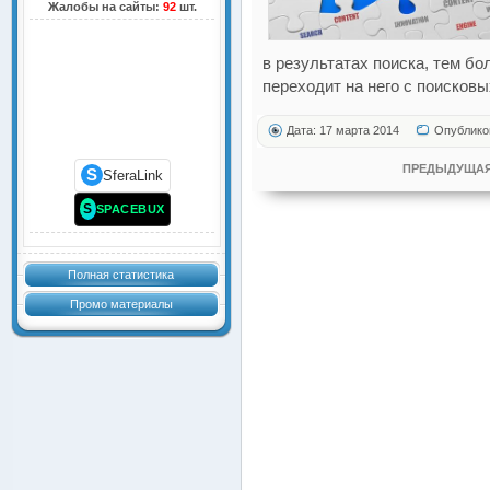
Жалобы на сайты:
92
шт.
в результатах поиска, тем б
переходит на него с поисковы
Дата: 17 марта 2014
Опублико
ПРЕДЫДУЩАЯ
S
SferaLink
S
SPACEBUX
Полная статистика
Промо материалы