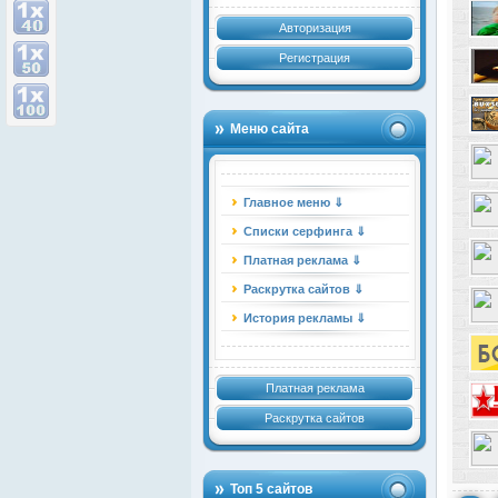
Авторизация
Регистрация
Меню сайта
Главное меню ⇓
Списки серфинга ⇓
Платная реклама ⇓
Раскрутка сайтов ⇓
История рекламы ⇓
Платная реклама
Раскрутка сайтов
Топ 5 сайтов