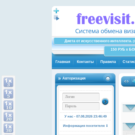
Диета от искусственного интеллекта.
(
150 РУБ x Б
Главная
Контакты
Правила
Статис
Авторизация
Зд
У нас - 07.08.2026
23:46:49
Информация посетителя ⇓