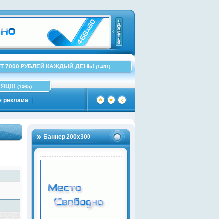
Т 7000 РУБЛЕЙ КАЖДЫЙ ДЕНЬ!
(1451)
ЯЦ!!!
(1465)
я реклама
Баннер 200х300