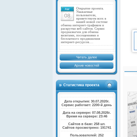
Открытие проекта.
Авг
Уважаемые
08
пользователи,
приветствуем всех в
нашей новой системе
обмена интернет-трафиком и
раскрутки веб-сайтов. Сервис
предназначен для обмена
визитами, посещениями и
бесплатного продвижения
интернет-ресурсов.…
Читать далее
Архив новостей
Статистика проекта
Дата открытия: 30.07.2020г.
Сервис работает: 2200-й день
Дата на сервере: 07.08.2026г.
Время на сервере: 23:46
Сайтов в базе: 258 шт.
Сайтов просмотрено: 191741
Пользователей: 252