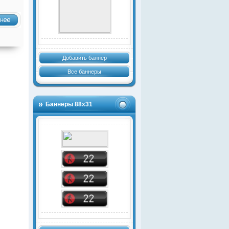
Добавить баннер
Все баннеры
Баннеры 88х31