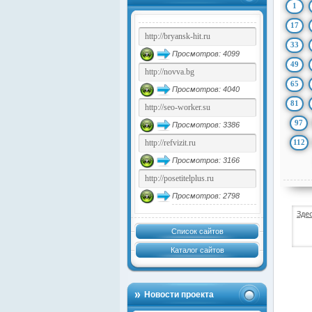
1
17
33
Просмотров: 4099
49
65
Просмотров: 4040
81
97
Просмотров: 3386
112
Просмотров: 3166
Просмотров: 2798
Зде
Список сайтов
Каталог сайтов
Новости проекта