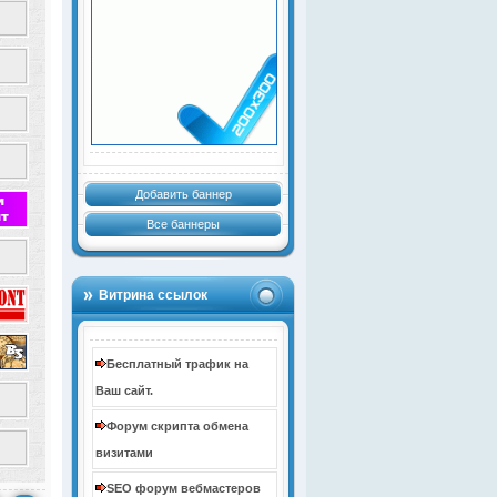
Добавить баннер
Все баннеры
Витрина ссылок
Бесплатный трафик на
Ваш сайт.
Форум скрипта обмена
визитами
SEO форум вебмастеров