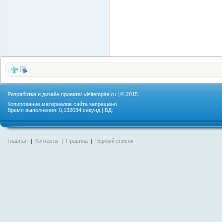
Разработка и дизайн проекта:
visitempire.ru
| © 2015
Копирование материалов сайта запрещено
Время выполнения: 0,132034 секунд | БД:
Главная
|
Контакты
|
Правила
|
Чёрный список