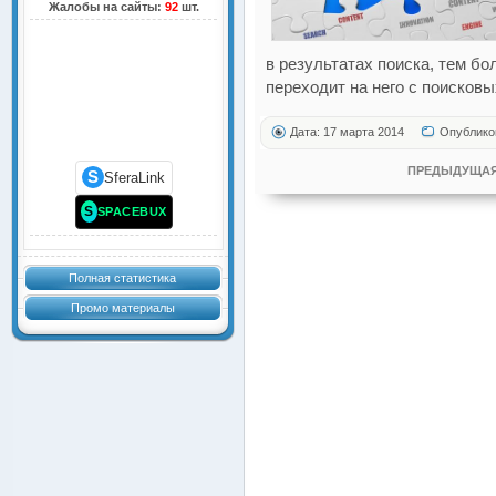
Жалобы на сайты:
92
шт.
в результатах поиска, тем б
переходит на него с поисковы
Дата: 17 марта 2014
Опублико
ПРЕДЫДУЩАЯ
S
SferaLink
S
SPACEBUX
Полная статистика
Промо материалы