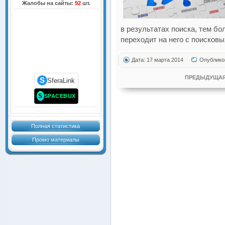
Жалобы на сайты:
92
шт.
в результатах поиска, тем б
переходит на него с поисковы
Дата: 17 марта 2014
Опублико
ПРЕДЫДУЩАЯ
S
SferaLink
S
SPACEBUX
Полная статистика
Промо материалы