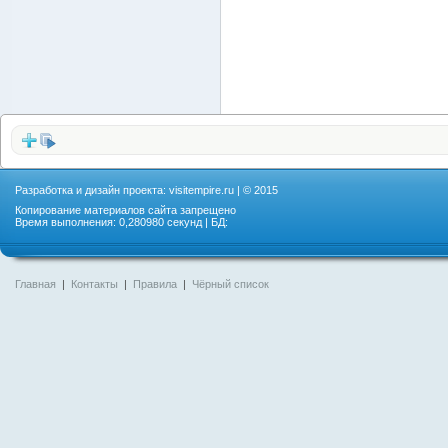
Разработка и дизайн проекта:
visitempire.ru
| © 2015
Копирование материалов сайта запрещено
Время выполнения: 0,280980 секунд | БД:
Главная
|
Контакты
|
Правила
|
Чёрный список