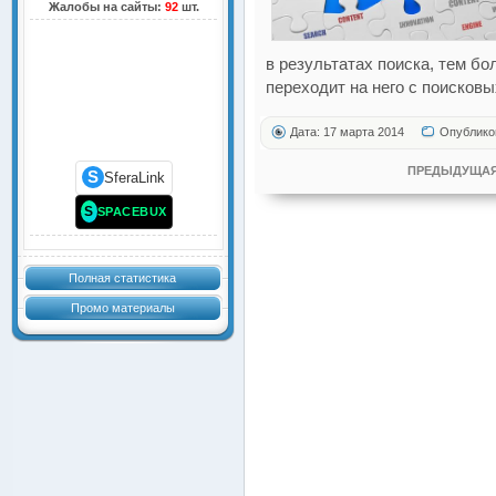
Жалобы на сайты:
92
шт.
в результатах поиска, тем б
переходит на него с поисковы
Дата: 17 марта 2014
Опублико
ПРЕДЫДУЩАЯ
S
SferaLink
S
SPACEBUX
Полная статистика
Промо материалы