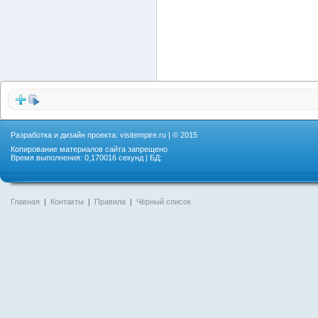
Разработка и дизайн проекта:
visitempire.ru
| © 2015
Копирование материалов сайта запрещено
Время выполнения: 0,170016 секунд | БД:
Главная
|
Контакты
|
Правила
|
Чёрный список