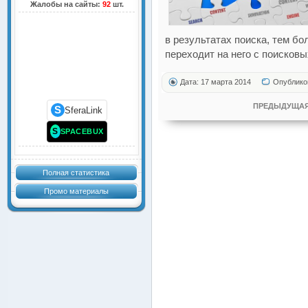
Жалобы на сайты:
92
шт.
в результатах поиска, тем б
переходит на него с поисковы
Дата: 17 марта 2014
Опублико
ПРЕДЫДУЩАЯ
S
SferaLink
S
SPACEBUX
Полная статистика
Промо материалы