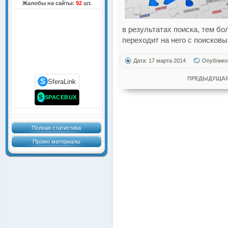
Жалобы на сайты:
92
шт.
в результатах поиска, тем б
переходит на него с поисковы
Дата: 17 марта 2014
Опублико
ПРЕДЫДУЩАЯ
S
SferaLink
S
SPACEBUX
Полная статистика
Промо материалы