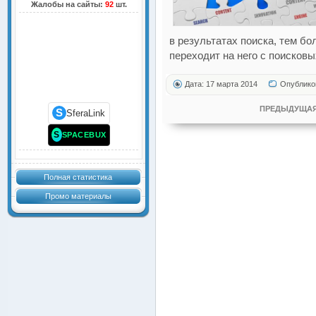
Жалобы на сайты:
92
шт.
в результатах поиска, тем б
переходит на него с поисковы
Дата: 17 марта 2014
Опублико
ПРЕДЫДУЩАЯ
S
SferaLink
S
SPACEBUX
Полная статистика
Промо материалы