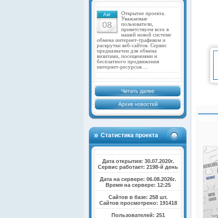
Открытие проекта.
Авг
Уважаемые
08
пользователи,
приветствуем всех в
нашей новой системе
обмена интернет-трафиком и
раскрутки веб-сайтов. Сервис
предназначен для обмена
визитами, посещениями и
бесплатного продвижения
интернет-ресурсов.…
Читать далее
Архив новостей
Статистика проекта
Дата открытия: 30.07.2020г.
Сервис работает: 2198-й день
Дата на сервере: 06.08.2026г.
Время на сервере: 12:25
Сайтов в базе: 258 шт.
Сайтов просмотрено: 191418
Пользователей: 251