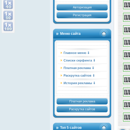
Авторизация
Регистрация
Меню сайта
Главное меню ⇓
Списки серфинга ⇓
Платная реклама ⇓
Раскрутка сайтов ⇓
История рекламы ⇓
Платная реклама
Раскрутка сайтов
Топ 5 сайтов