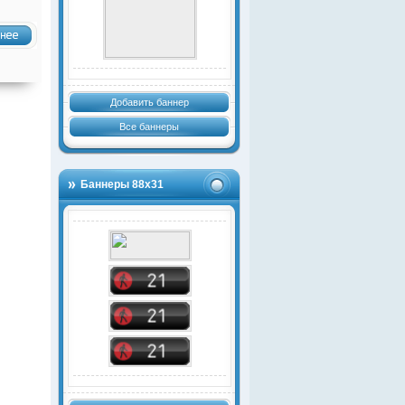
Добавить баннер
Все баннеры
Баннеры 88х31