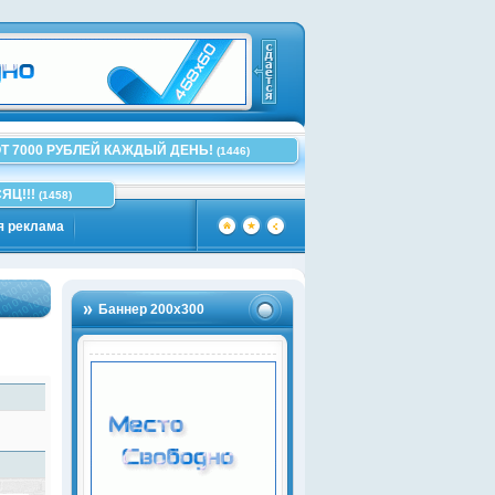
Т 7000 РУБЛЕЙ КАЖДЫЙ ДЕНЬ!
(1446)
ЯЦ!!!
(1458)
я реклама
Баннер 200х300