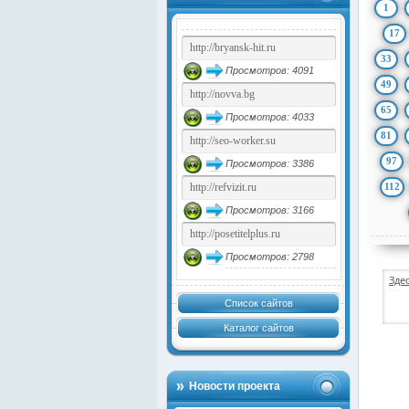
1
17
33
Просмотров: 4091
49
65
Просмотров: 4033
81
97
Просмотров: 3386
112
Просмотров: 3166
Просмотров: 2798
Зде
Список сайтов
Каталог сайтов
Новости проекта