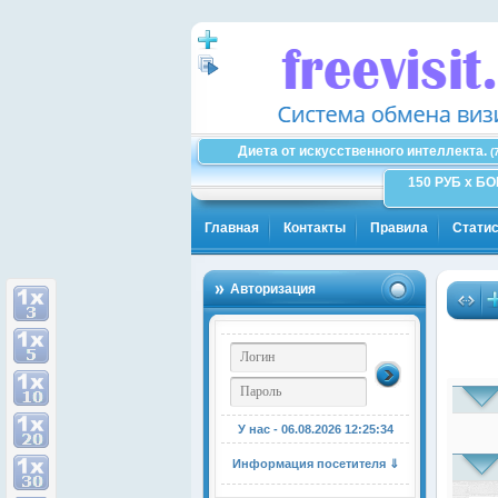
Диета от искусственного интеллекта.
(
150 РУБ x Б
Главная
Контакты
Правила
Статис
Авторизация
У нас - 06.08.2026
12:25:35
Информация посетителя ⇓