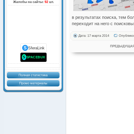
Жалобы на сайты:
92
шт.
в результатах поиска, тем б
переходит на него с поисковы
Дата: 17 марта 2014
Опублико
ПРЕДЫДУЩАЯ
S
SferaLink
S
SPACEBUX
Полная статистика
Промо материалы