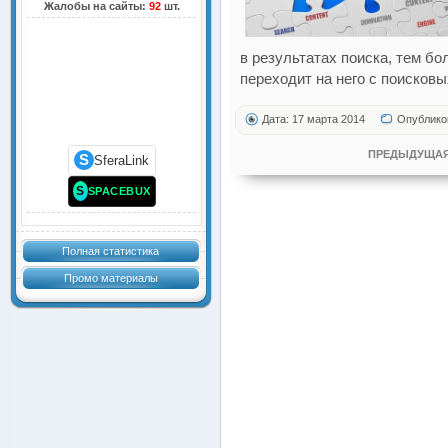
Жалобы на сайты:
92
шт.
в результатах поиска, тем б
переходит на него с поисковы
Дата: 17 марта 2014
Опублико
ПРЕДЫДУЩАЯ
S
SferaLink
S
SPACEBUX
Полная статистика
Промо материалы