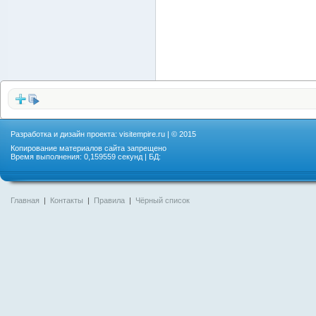
Разработка и дизайн проекта:
visitempire.ru
| © 2015
Копирование материалов сайта запрещено
Время выполнения: 0,159559 секунд | БД:
Главная
|
Контакты
|
Правила
|
Чёрный список