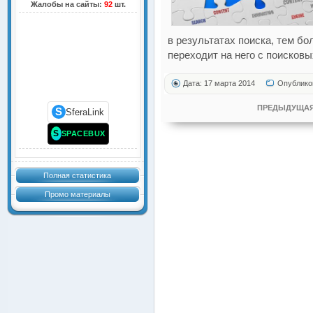
Жалобы на сайты:
92
шт.
в результатах поиска, тем б
переходит на него с поисковы
Дата: 17 марта 2014
Опублико
ПРЕДЫДУЩАЯ
S
SferaLink
S
SPACEBUX
Полная статистика
Промо материалы