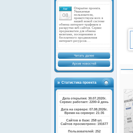
Открытие проекта.
Авг
Уважаемые
08
пользователи,
приветствуем всех в
нашей новой системе
обмена интернет-трафиком и
раскрутки веб-сайтов. Сервис
предназначен для обмена
визитами, посещениями и
бесплатного продвижения
интернет-ресурсов.…
Читать далее
Архив новостей
Статистика проекта
Дата открытия: 30.07.2020г.
Сервис работает: 2200-й день
Дата на сервере: 07.08.2026г.
Время на сервере: 21:35
Сайтов в базе: 258 шт.
Сайтов просмотрено: 191677
Пользователей: 252