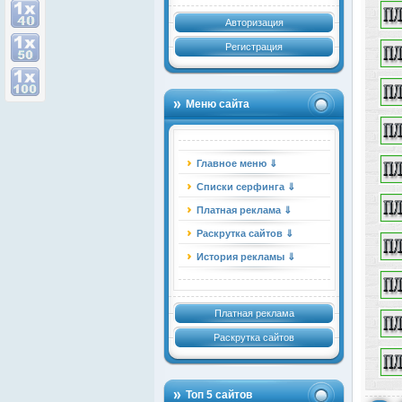
Авторизация
Регистрация
Меню сайта
Главное меню ⇓
Списки серфинга ⇓
Платная реклама ⇓
Раскрутка сайтов ⇓
История рекламы ⇓
Платная реклама
Раскрутка сайтов
Топ 5 сайтов