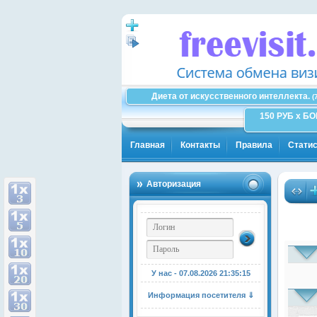
Диета от искусственного интеллекта.
(
150 РУБ x Б
Главная
Контакты
Правила
Статис
Авторизация
У нас - 07.08.2026
21:35:16
Информация посетителя ⇓