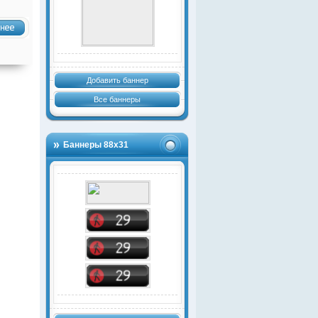
Добавить баннер
Все баннеры
Баннеры 88х31