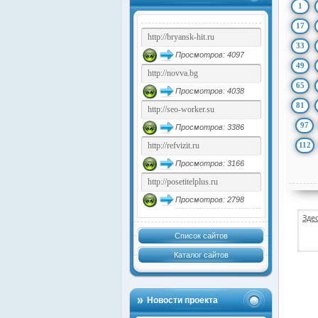
1
17
33
Просмотров: 4097
49
65
Просмотров: 4038
81
97
Просмотров: 3386
112
Просмотров: 3166
Просмотров: 2798
Зде
Список сайтов
Каталог сайтов
Новости проекта