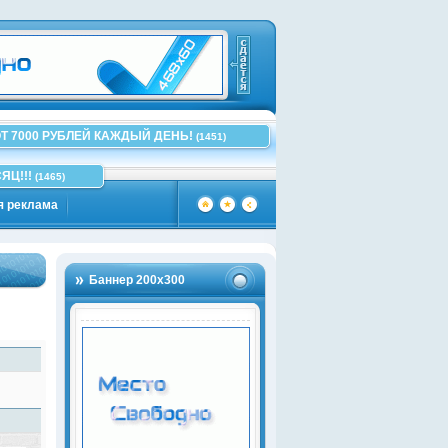
Т 7000 РУБЛЕЙ КАЖДЫЙ ДЕНЬ!
(1451)
ЯЦ!!!
(1465)
я реклама
Баннер 200х300