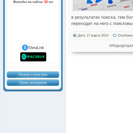
Жалобы на сайты:
92
шт.
в результатах поиска, тем б
переходит на него с поисковы
Дата: 17 марта 2014
Опублико
ПРЕДЫДУЩАЯ
S
SferaLink
S
SPACEBUX
Полная статистика
Промо материалы