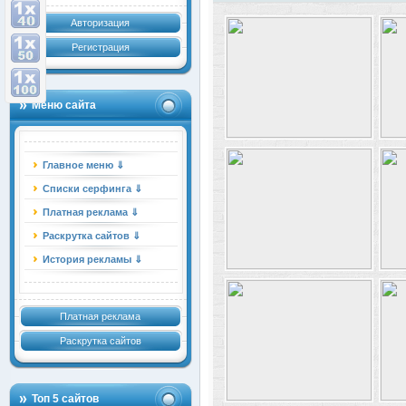
Авторизация
Регистрация
Меню сайта
Главное меню ⇓
Списки серфинга ⇓
Платная реклама ⇓
Раскрутка сайтов ⇓
История рекламы ⇓
Платная реклама
Раскрутка сайтов
Топ 5 сайтов