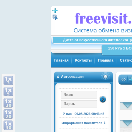
Диета от искусственного интеллекта.
(
150 РУБ x Б
Главная
Контакты
Правила
Статис
Авторизация
У нас - 06.08.2026
09:43:46
Информация посетителя ⇓