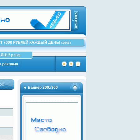
Т 7000 РУБЛЕЙ КАЖДЫЙ ДЕНЬ!
(1446)
ЯЦ!!!
(1458)
я реклама
Баннер 200х300