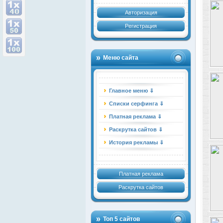
Авторизация
Регистрация
Меню сайта
Главное меню ⇓
Списки серфинга ⇓
Платная реклама ⇓
Раскрутка сайтов ⇓
История рекламы ⇓
Платная реклама
Раскрутка сайтов
Топ 5 сайтов