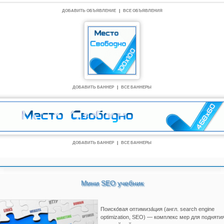
ДОБАВИТЬ ОБЪЯВЛЕНИЕ
|
ВСЕ ОБЪЯВЛЕНИЯ
ДОБАВИТЬ БАННЕР
|
ВСЕ БАННЕРЫ
ДОБАВИТЬ БАННЕР
|
ВСЕ БАННЕРЫ
Мини SEO учебник
Поиско́вая оптимиза́ция (англ. search engine
optimization, SEO) — комплекс мер для подняти