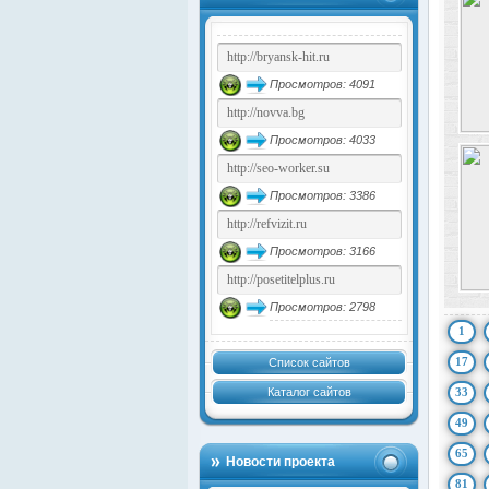
Просмотров: 4091
Просмотров: 4033
Просмотров: 3386
Просмотров: 3166
Просмотров: 2798
1
17
Список сайтов
Каталог сайтов
33
49
65
Новости проекта
81