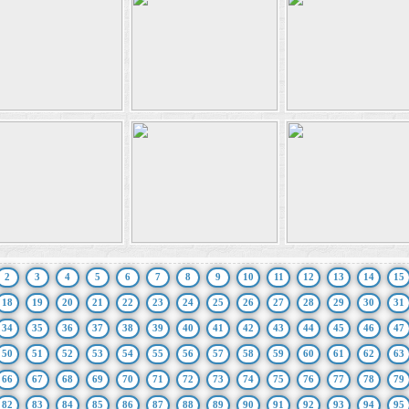
2
3
4
5
6
7
8
9
10
11
12
13
14
15
18
19
20
21
22
23
24
25
26
27
28
29
30
31
34
35
36
37
38
39
40
41
42
43
44
45
46
47
50
51
52
53
54
55
56
57
58
59
60
61
62
63
66
67
68
69
70
71
72
73
74
75
76
77
78
79
82
83
84
85
86
87
88
89
90
91
92
93
94
95