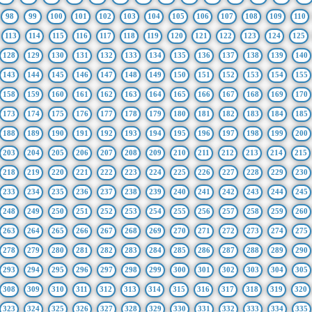
98
99
100
101
102
103
104
105
106
107
108
109
110
113
114
115
116
117
118
119
120
121
122
123
124
125
128
129
130
131
132
133
134
135
136
137
138
139
140
143
144
145
146
147
148
149
150
151
152
153
154
155
158
159
160
161
162
163
164
165
166
167
168
169
170
173
174
175
176
177
178
179
180
181
182
183
184
185
188
189
190
191
192
193
194
195
196
197
198
199
200
203
204
205
206
207
208
209
210
211
212
213
214
215
218
219
220
221
222
223
224
225
226
227
228
229
230
233
234
235
236
237
238
239
240
241
242
243
244
245
248
249
250
251
252
253
254
255
256
257
258
259
260
263
264
265
266
267
268
269
270
271
272
273
274
275
278
279
280
281
282
283
284
285
286
287
288
289
290
293
294
295
296
297
298
299
300
301
302
303
304
305
308
309
310
311
312
313
314
315
316
317
318
319
320
323
324
325
326
327
328
329
330
331
332
333
334
335