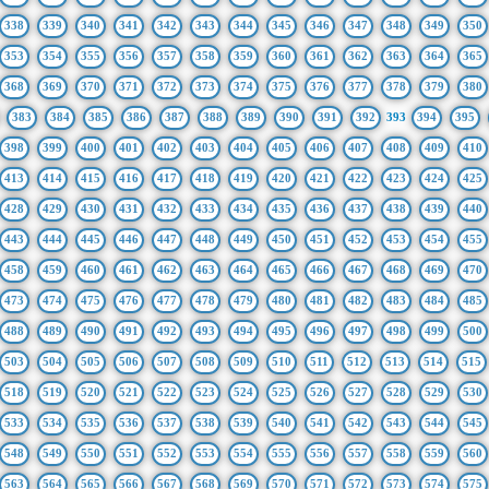
338
339
340
341
342
343
344
345
346
347
348
349
350
353
354
355
356
357
358
359
360
361
362
363
364
365
368
369
370
371
372
373
374
375
376
377
378
379
380
383
384
385
386
387
388
389
390
391
392
393
394
395
398
399
400
401
402
403
404
405
406
407
408
409
410
413
414
415
416
417
418
419
420
421
422
423
424
425
428
429
430
431
432
433
434
435
436
437
438
439
440
443
444
445
446
447
448
449
450
451
452
453
454
455
458
459
460
461
462
463
464
465
466
467
468
469
470
473
474
475
476
477
478
479
480
481
482
483
484
485
488
489
490
491
492
493
494
495
496
497
498
499
500
503
504
505
506
507
508
509
510
511
512
513
514
515
518
519
520
521
522
523
524
525
526
527
528
529
530
533
534
535
536
537
538
539
540
541
542
543
544
545
548
549
550
551
552
553
554
555
556
557
558
559
560
563
564
565
566
567
568
569
570
571
572
573
574
575