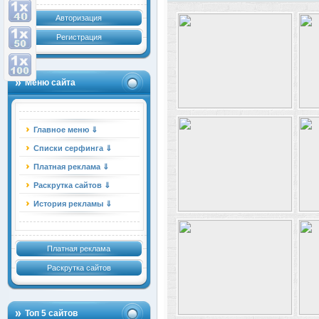
Авторизация
Регистрация
Меню сайта
Главное меню ⇓
Списки серфинга ⇓
Платная реклама ⇓
Раскрутка сайтов ⇓
История рекламы ⇓
Платная реклама
Раскрутка сайтов
Топ 5 сайтов