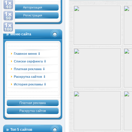
Авторизация
Регистрация
Меню сайта
Главное меню ⇓
Списки серфинга ⇓
Платная реклама ⇓
Раскрутка сайтов ⇓
История рекламы ⇓
Платная реклама
Раскрутка сайтов
Топ 5 сайтов