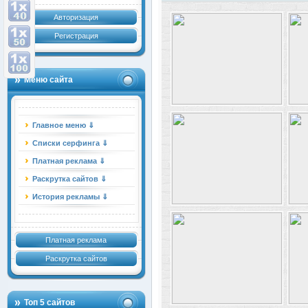
Авторизация
Регистрация
Меню сайта
Главное меню ⇓
Списки серфинга ⇓
Платная реклама ⇓
Раскрутка сайтов ⇓
История рекламы ⇓
Платная реклама
Раскрутка сайтов
Топ 5 сайтов