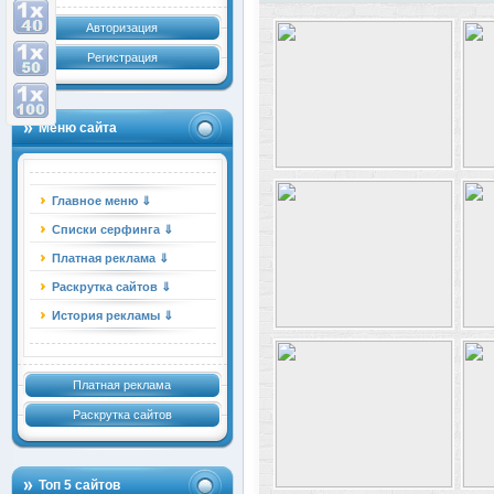
Авторизация
Регистрация
Меню сайта
Главное меню ⇓
Списки серфинга ⇓
Платная реклама ⇓
Раскрутка сайтов ⇓
История рекламы ⇓
Платная реклама
Раскрутка сайтов
Топ 5 сайтов