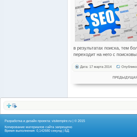
в результатах поиска, тем б
переходит на него с поисковы
Дата: 17 марта 2014
Опублико
ПРЕДЫДУЩАЯ
Разработка и дизайн проекта:
visitempire.ru
| © 2015
Копирование материалов сайта запрещено
Время выполнения: 0,142680 секунд | БД: