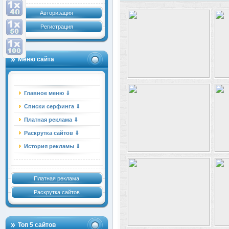
Авторизация
Регистрация
Меню сайта
Главное меню ⇓
Списки серфинга ⇓
Платная реклама ⇓
Раскрутка сайтов ⇓
История рекламы ⇓
Платная реклама
Раскрутка сайтов
Топ 5 сайтов