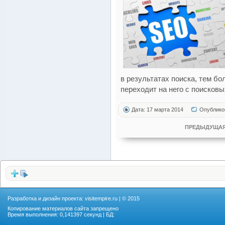
в результатах поиска, тем б
переходит на него с поисковы
Дата: 17 марта 2014
Опублико
ПРЕДЫДУЩАЯ
Разработка и дизайн проекта:
visitempire.ru
| © 2015
Копирование материалов сайта запрещено
Время выполнения: 0,141397 секунд | БД: