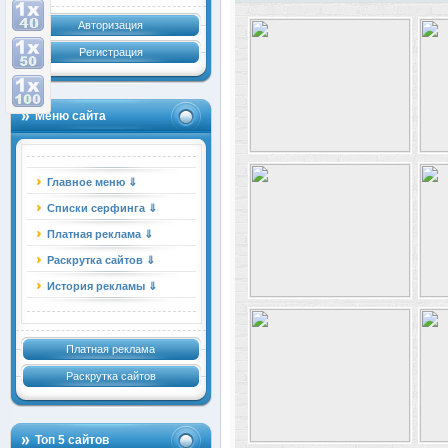
Авторизация
Регистрация
Меню сайта
Главное меню ⇓
Списки серфинга ⇓
Платная реклама ⇓
Раскрутка сайтов ⇓
История рекламы ⇓
Платная реклама
Раскрутка сайтов
Топ 5 сайтов