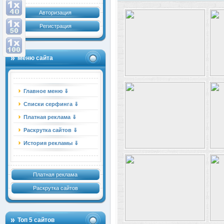
Авторизация
Регистрация
Меню сайта
Главное меню ⇓
Списки серфинга ⇓
Платная реклама ⇓
Раскрутка сайтов ⇓
История рекламы ⇓
Платная реклама
Раскрутка сайтов
Топ 5 сайтов