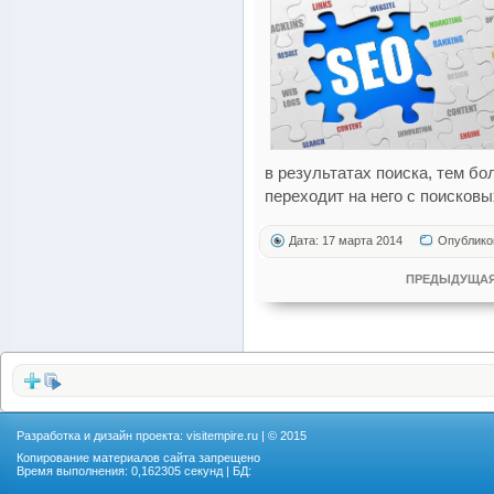
в результатах поиска, тем б
переходит на него с поисковы
Дата: 17 марта 2014
Опублико
ПРЕДЫДУЩАЯ
Разработка и дизайн проекта:
visitempire.ru
| © 2015
Копирование материалов сайта запрещено
Время выполнения: 0,162305 секунд | БД: