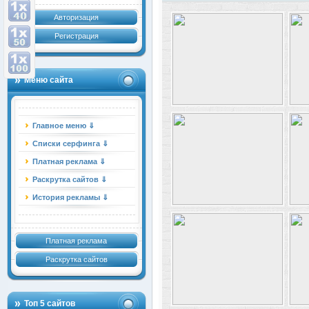
Авторизация
Регистрация
Меню сайта
Главное меню ⇓
Списки серфинга ⇓
Платная реклама ⇓
Раскрутка сайтов ⇓
История рекламы ⇓
Платная реклама
Раскрутка сайтов
Топ 5 сайтов