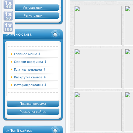
Авторизация
Регистрация
Меню сайта
Главное меню ⇓
Списки серфинга ⇓
Платная реклама ⇓
Раскрутка сайтов ⇓
История рекламы ⇓
Платная реклама
Раскрутка сайтов
Топ 5 сайтов