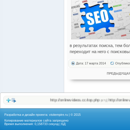
в результатах поиска, тем б
переходит на него с поисковы
Дата: 17 марта 2014
Опублико
ПРЕДЫДУЩАЯ
http://onlinevideos.cc/top.php
http://onlinevideo
|
(37)
Разработка и дизайн проекта:
visitempire.ru
| © 2015
Копирование материалов сайта запрещено
Время выполнения: 0,158733 секунд | БД: