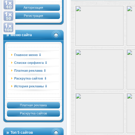
Авторизация
Регистрация
Меню сайта
Главное меню ⇓
Списки серфинга ⇓
Платная реклама ⇓
Раскрутка сайтов ⇓
История рекламы ⇓
Платная реклама
Раскрутка сайтов
Топ 5 сайтов