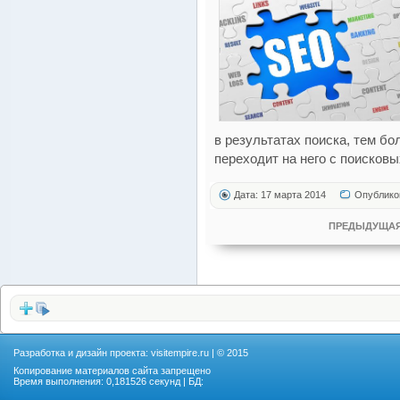
в результатах поиска, тем б
переходит на него с поисковы
Дата: 17 марта 2014
Опублико
ПРЕДЫДУЩАЯ
Разработка и дизайн проекта:
visitempire.ru
| © 2015
Копирование материалов сайта запрещено
Время выполнения: 0,181526 секунд | БД: