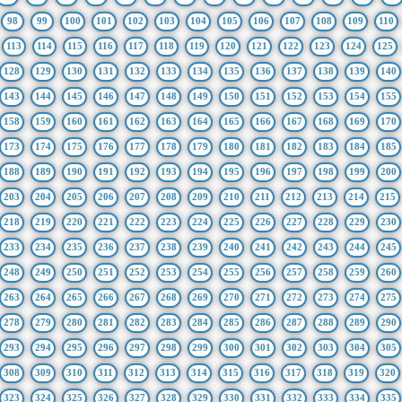
98
99
100
101
102
103
104
105
106
107
108
109
110
113
114
115
116
117
118
119
120
121
122
123
124
125
128
129
130
131
132
133
134
135
136
137
138
139
140
143
144
145
146
147
148
149
150
151
152
153
154
155
158
159
160
161
162
163
164
165
166
167
168
169
170
173
174
175
176
177
178
179
180
181
182
183
184
185
188
189
190
191
192
193
194
195
196
197
198
199
200
203
204
205
206
207
208
209
210
211
212
213
214
215
218
219
220
221
222
223
224
225
226
227
228
229
230
233
234
235
236
237
238
239
240
241
242
243
244
245
248
249
250
251
252
253
254
255
256
257
258
259
260
263
264
265
266
267
268
269
270
271
272
273
274
275
278
279
280
281
282
283
284
285
286
287
288
289
290
293
294
295
296
297
298
299
300
301
302
303
304
305
308
309
310
311
312
313
314
315
316
317
318
319
320
323
324
325
326
327
328
329
330
331
332
333
334
335