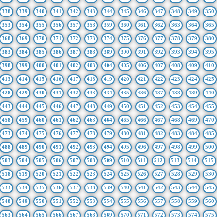
338
339
340
341
342
343
344
345
346
347
348
349
350
353
354
355
356
357
358
359
360
361
362
363
364
365
368
369
370
371
372
373
374
375
376
377
378
379
380
383
384
385
386
387
388
389
390
391
392
393
394
395
398
399
400
401
402
403
404
405
406
407
408
409
410
413
414
415
416
417
418
419
420
421
422
423
424
425
428
429
430
431
432
433
434
435
436
437
438
439
440
443
444
445
446
447
448
449
450
451
452
453
454
455
458
459
460
461
462
463
464
465
466
467
468
469
470
473
474
475
476
477
478
479
480
481
482
483
484
485
488
489
490
491
492
493
494
495
496
497
498
499
500
503
504
505
506
507
508
509
510
511
512
513
514
515
518
519
520
521
522
523
524
525
526
527
528
529
530
533
534
535
536
537
538
539
540
541
542
543
544
545
548
549
550
551
552
553
554
555
556
557
558
559
560
563
564
565
566
567
568
569
570
571
572
573
574
575