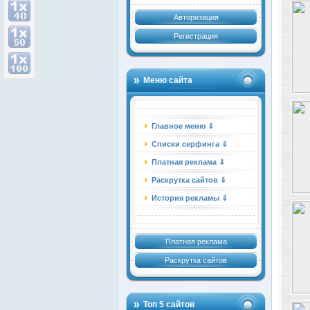
Авторизация
Регистрация
Меню сайта
Главное меню ⇓
Списки серфинга ⇓
Платная реклама ⇓
Раскрутка сайтов ⇓
История рекламы ⇓
Платная реклама
Раскрутка сайтов
Топ 5 сайтов