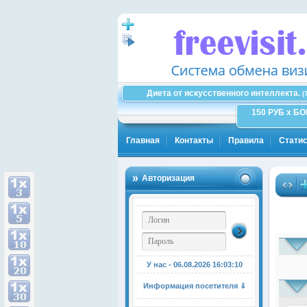
Диета от искусственного интеллекта.
(
150 РУБ x Б
Главная
Контакты
Правила
Статис
Авторизация
У нас - 06.08.2026
16:03:11
Информация посетителя ⇓