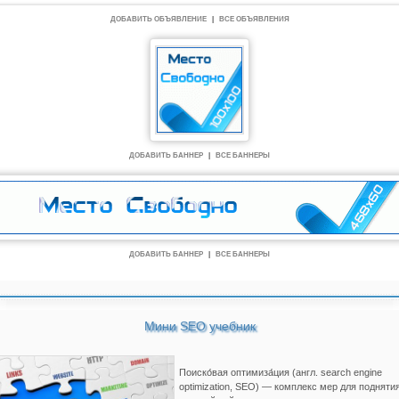
ДОБАВИТЬ ОБЪЯВЛЕНИЕ
|
ВСЕ ОБЪЯВЛЕНИЯ
ДОБАВИТЬ БАННЕР
|
ВСЕ БАННЕРЫ
ДОБАВИТЬ БАННЕР
|
ВСЕ БАННЕРЫ
Мини SEO учебник
Поиско́вая оптимиза́ция (англ. search engine
optimization, SEO) — комплекс мер для подняти