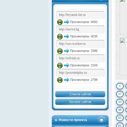
Просмотров: 4092
Просмотров: 4035
Просмотров: 3386
Просмотров: 3166
Просмотров: 2798
1
17
Список сайтов
Каталог сайтов
33
49
65
Новости проекта
81