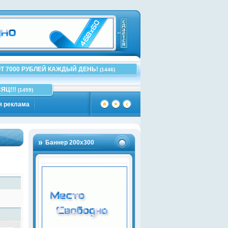
Т 7000 РУБЛЕЙ КАЖДЫЙ ДЕНЬ!
(1446)
ЯЦ!!!
(1459)
я реклама
Баннер 200х300