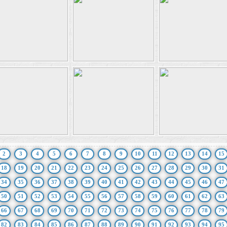
2
3
4
5
6
7
8
9
10
11
12
13
14
15
18
19
20
21
22
23
24
25
26
27
28
29
30
31
34
35
36
37
38
39
40
41
42
43
44
45
46
47
50
51
52
53
54
55
56
57
58
59
60
61
62
63
66
67
68
69
70
71
72
73
74
75
76
77
78
79
82
83
84
85
86
87
88
89
90
91
92
93
94
95