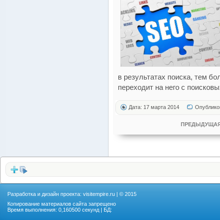
в результатах поиска, тем б
переходит на него с поисковы
Дата: 17 марта 2014
Опублико
ПРЕДЫДУЩАЯ
Разработка и дизайн проекта:
visitempire.ru
| © 2015
Копирование материалов сайта запрещено
Время выполнения: 0,160500 секунд | БД: