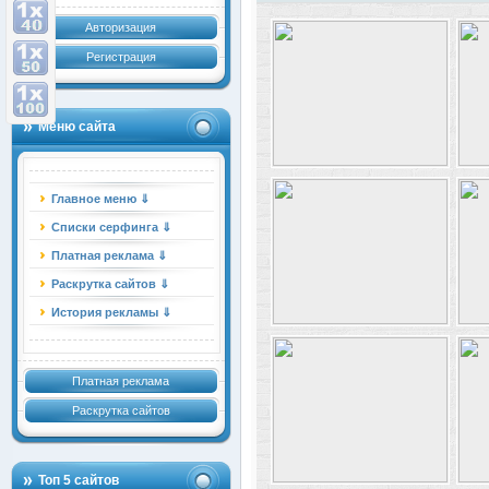
Авторизация
Регистрация
Меню сайта
Главное меню ⇓
Списки серфинга ⇓
Платная реклама ⇓
Раскрутка сайтов ⇓
История рекламы ⇓
Платная реклама
Раскрутка сайтов
Топ 5 сайтов