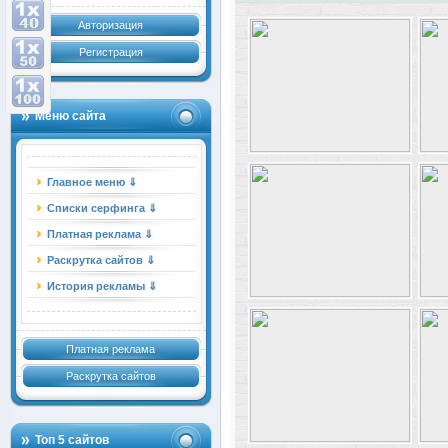
Авторизация
Регистрация
Меню сайта
Главное меню ⇓
Списки серфинга ⇓
Платная реклама ⇓
Раскрутка сайтов ⇓
История рекламы ⇓
Платная реклама
Раскрутка сайтов
Топ 5 сайтов