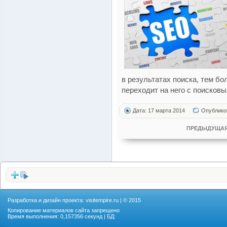
в результатах поиска, тем б
переходит на него с поисковы
Дата: 17 марта 2014
Опублико
ПРЕДЫДУЩАЯ
Разработка и дизайн проекта:
visitempire.ru
| © 2015
Копирование материалов сайта запрещено
Время выполнения: 0,157356 секунд | БД: