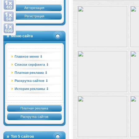
Авторизация
Регистрация
Меню сайта
Главное меню ⇓
Списки серфинга ⇓
Платная реклама ⇓
Раскрутка сайтов ⇓
История рекламы ⇓
Платная реклама
Раскрутка сайтов
Топ 5 сайтов