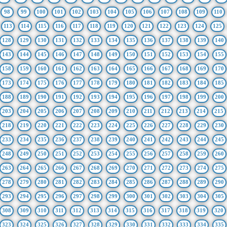
98
99
100
101
102
103
104
105
106
107
108
109
110
113
114
115
116
117
118
119
120
121
122
123
124
125
128
129
130
131
132
133
134
135
136
137
138
139
140
143
144
145
146
147
148
149
150
151
152
153
154
155
158
159
160
161
162
163
164
165
166
167
168
169
170
173
174
175
176
177
178
179
180
181
182
183
184
185
188
189
190
191
192
193
194
195
196
197
198
199
200
203
204
205
206
207
208
209
210
211
212
213
214
215
218
219
220
221
222
223
224
225
226
227
228
229
230
233
234
235
236
237
238
239
240
241
242
243
244
245
248
249
250
251
252
253
254
255
256
257
258
259
260
263
264
265
266
267
268
269
270
271
272
273
274
275
278
279
280
281
282
283
284
285
286
287
288
289
290
293
294
295
296
297
298
299
300
301
302
303
304
305
308
309
310
311
312
313
314
315
316
317
318
319
320
323
324
325
326
327
328
329
330
331
332
333
334
335