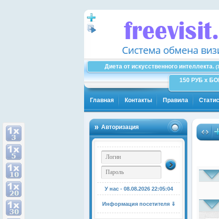
Диета от искусственного интеллекта.
(
150 РУБ x Б
Главная
Контакты
Правила
Статис
Авторизация
У нас - 08.08.2026
22:05:05
Информация посетителя ⇓