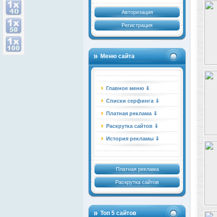
Авторизация
Регистрация
Меню сайта
Главное меню ⇓
Списки серфинга ⇓
Платная реклама ⇓
Раскрутка сайтов ⇓
История рекламы ⇓
Платная реклама
Раскрутка сайтов
Топ 5 сайтов