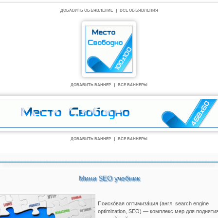
ДОБАВИТЬ ОБЪЯВЛЕНИЕ
|
ВСЕ ОБЪЯВЛЕНИЯ
ДОБАВИТЬ БАННЕР
|
ВСЕ БАННЕРЫ
ДОБАВИТЬ БАННЕР
|
ВСЕ БАННЕРЫ
Мини SEO учебник
Поиско́вая оптимиза́ция (англ. search engine
optimization, SEO) — комплекс мер для подняти