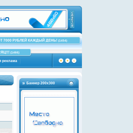
Т 7000 РУБЛЕЙ КАЖДЫЙ ДЕНЬ!
(1454)
ЯЦ!!!
(1466)
я реклама
Баннер 200х300