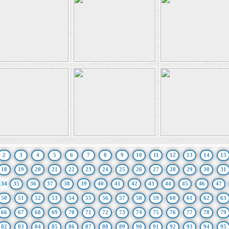
2
3
4
5
6
7
8
9
10
11
12
13
14
15
18
19
20
21
22
23
24
25
26
27
28
29
30
31
34
35
36
37
38
39
40
41
42
43
44
45
46
47
50
51
52
53
54
55
56
57
58
59
60
61
62
63
66
67
68
69
70
71
72
73
74
75
76
77
78
79
82
83
84
85
86
87
88
89
90
91
92
93
94
95