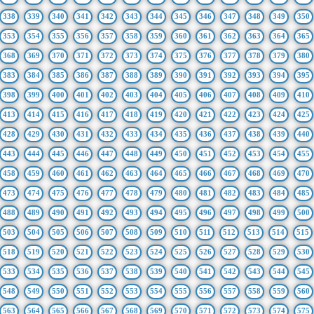
338
339
340
341
342
343
344
345
346
347
348
349
350
353
354
355
356
357
358
359
360
361
362
363
364
365
368
369
370
371
372
373
374
375
376
377
378
379
380
383
384
385
386
387
388
389
390
391
392
393
394
395
398
399
400
401
402
403
404
405
406
407
408
409
410
413
414
415
416
417
418
419
420
421
422
423
424
425
428
429
430
431
432
433
434
435
436
437
438
439
440
443
444
445
446
447
448
449
450
451
452
453
454
455
458
459
460
461
462
463
464
465
466
467
468
469
470
473
474
475
476
477
478
479
480
481
482
483
484
485
488
489
490
491
492
493
494
495
496
497
498
499
500
503
504
505
506
507
508
509
510
511
512
513
514
515
518
519
520
521
522
523
524
525
526
527
528
529
530
533
534
535
536
537
538
539
540
541
542
543
544
545
548
549
550
551
552
553
554
555
556
557
558
559
560
563
564
565
566
567
568
569
570
571
572
573
574
575