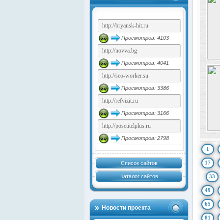
Просмотров: 4103
Просмотров: 4041
Просмотров: 3386
Просмотров: 3166
Просмотров: 2798
1
17
Список сайтов
Каталог сайтов
33
49
65
Новости проекта
81