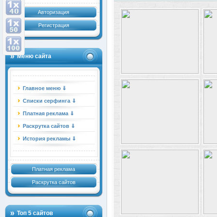
Авторизация
Регистрация
Меню сайта
Главное меню ⇓
Списки серфинга ⇓
Платная реклама ⇓
Раскрутка сайтов ⇓
История рекламы ⇓
Платная реклама
Раскрутка сайтов
Топ 5 сайтов