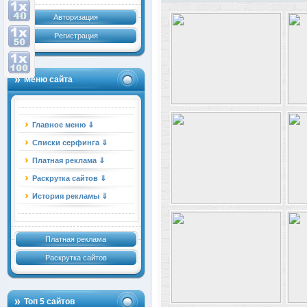
Авторизация
Регистрация
Меню сайта
Главное меню ⇓
Списки серфинга ⇓
Платная реклама ⇓
Раскрутка сайтов ⇓
История рекламы ⇓
Платная реклама
Раскрутка сайтов
Топ 5 сайтов