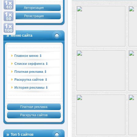
Авторизация
Регистрация
Меню сайта
Главное меню ⇓
Списки серфинга ⇓
Платная реклама ⇓
Раскрутка сайтов ⇓
История рекламы ⇓
Платная реклама
Раскрутка сайтов
Топ 5 сайтов