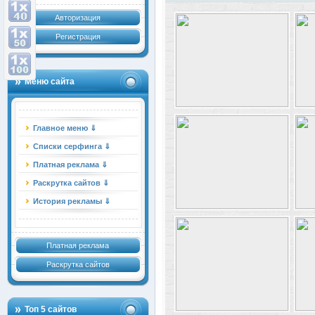
Авторизация
Регистрация
Меню сайта
Главное меню ⇓
Списки серфинга ⇓
Платная реклама ⇓
Раскрутка сайтов ⇓
История рекламы ⇓
Платная реклама
Раскрутка сайтов
Топ 5 сайтов