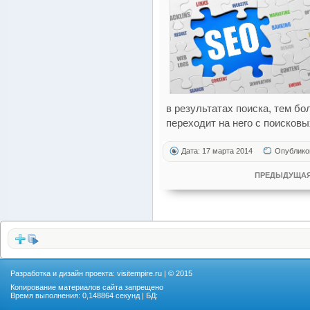
в результатах поиска, тем б
переходит на него с поисковы
Дата: 17 марта 2014
Опублико
ПРЕДЫДУЩАЯ
Разработка и дизайн проекта:
visitempire.ru
| © 2015
Копирование материалов сайта запрещено
Время выполнения: 0,148864 секунд | БД: