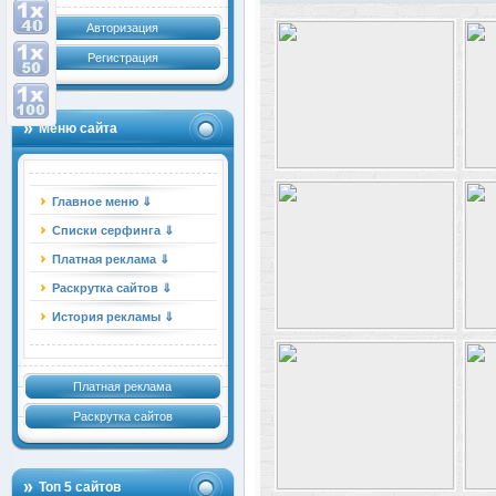
Авторизация
Регистрация
Меню сайта
Главное меню ⇓
Списки серфинга ⇓
Платная реклама ⇓
Раскрутка сайтов ⇓
История рекламы ⇓
Платная реклама
Раскрутка сайтов
Топ 5 сайтов