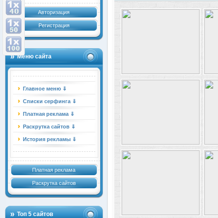
Авторизация
Регистрация
Меню сайта
Главное меню ⇓
Списки серфинга ⇓
Платная реклама ⇓
Раскрутка сайтов ⇓
История рекламы ⇓
Платная реклама
Раскрутка сайтов
Топ 5 сайтов