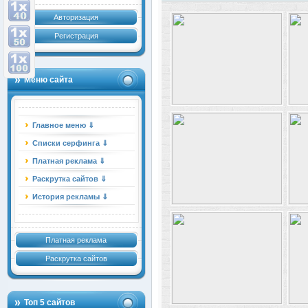
Авторизация
Регистрация
Меню сайта
Главное меню ⇓
Списки серфинга ⇓
Платная реклама ⇓
Раскрутка сайтов ⇓
История рекламы ⇓
Платная реклама
Раскрутка сайтов
Топ 5 сайтов